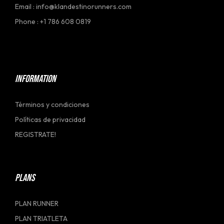
Email : info@klandestinorunners.com
Phone : +1 786 608 0819
[social_link]
INFORMATION
Términos y condiciones
Políticas de privacidad
REGISTRATE!
PLANS
PLAN RUNNER
PLAN TRIATLETA